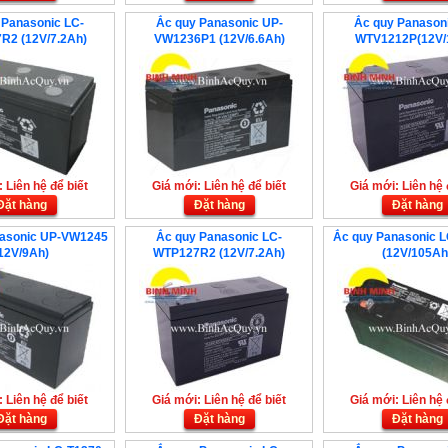
 Panasonic LC-
Ắc quy Panasonic UP-
Ắc quy Panason
R2 (12V/7.2Ah)
VW1236P1 (12V/6.6Ah)
WTV1212P(12V/
 Liên hệ để biết
Giá mới: Liên hệ để biết
Giá mới: Liên hệ 
Đặt hàng
Đặt hàng
Đặt hàng
nasonic UP-VW1245
Ắc quy Panasonic LC-
Ắc quy Panasonic 
12V/9Ah)
WTP127R2 (12V/7.2Ah)
(12V/105Ah
 Liên hệ để biết
Giá mới: Liên hệ để biết
Giá mới: Liên hệ 
Đặt hàng
Đặt hàng
Đặt hàng