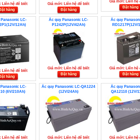
Giá mới: Liên hệ 
 Liên hệ để biết
Giá mới: Liên hệ để biết
Đặt hàng
Đặt hàng
Đặt hàng
 Panasonic LC-
Ắc quy Panasonic LC-
Ắc quy Panason
2P1(12V/12Ah)
P1242P(12V/42Ah)
RD1217P(12V/1
Giá mới: Liên hệ để biết
Giá mới: Liên hệ 
 Liên hệ để biết
Đặt hàng
Đặt hàng
Đặt hàng
 Panasonic LC-
Ắc quy Panasonic LC-QA1224
Ắc quy Panason
10 (6V/210Ah)
(12V/24Ah)
QA12110 (12V/1
 Liên hệ để biết
Giá mới: Liên hệ để biết
Giá mới: Liên hệ 