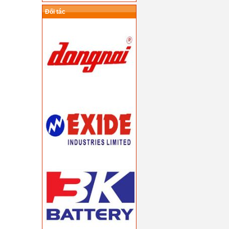
Đối tác