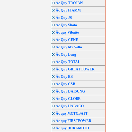
Ắc Quy TROJAN
Ắc Quy FIAMM
Ắc Quy JS
Ắc Quy Shoto
Ắc quy Vibatte
Ắc Quy CENE
Ắc Quy Mx Volta
Ắc Quy Long
Ắc Quy TOTAL
Ắc Quy GREAT POWER
Ắc Quy BB
Ắc Quy CSB
Ắc Quy DAISUNG
Ắc Quy GLOBE
Ắc Quy HABACO
Ắc quy MOTOBATT
Ắc quy FIRSTPOWER
Ắc quy DURAMOTO