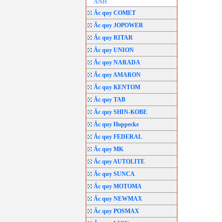
ANH
Ắc quy COMET
Ắc quy JOPOWER
Ắc quy RITAR
Ắc quy UNION
Ắc quy NARADA
Ắc quy AMARON
Ắc quy KENTOM
Ắc quy TAB
Ắc quy SHIN-KOBE
Ắc quy Hoppecke
Ắc quy FEDERAL
Ắc quy MK
Ắc quy AUTOLITE
Ắc quy SUNCA
Ắc quy MOTOMA
Ắc quy NEWMAX
Ắc quy POSMAX