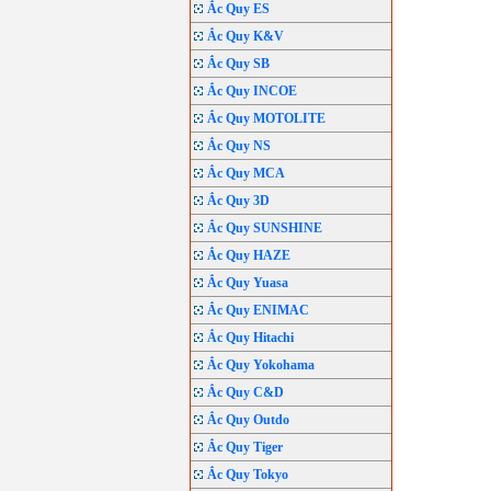
Ắc Quy ES
Ắc Quy K&V
Ắc Quy SB
Ắc Quy INCOE
Ắc Quy MOTOLITE
Ắc Quy NS
Ắc Quy MCA
Ắc Quy 3D
Ắc Quy SUNSHINE
Ắc Quy HAZE
Ắc Quy Yuasa
Ắc Quy ENIMAC
Ắc Quy Hitachi
Ắc Quy Yokohama
Ắc Quy C&D
Ắc Quy Outdo
Ắc Quy Tiger
Ắc Quy Tokyo