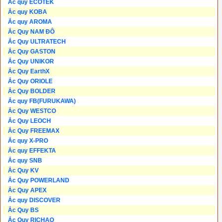
Ắc quy ECOTEK
Ắc quy KOBA
Ắc quy AROMA
Ắc Quy NAM ĐÔ
Ắc Quy ULTRATECH
Ắc Quy GASTON
Ắc Quy UNIKOR
Ắc Quy EarthX
Ắc Quy ORIOLE
Ắc Quy BOLDER
Ắc quy FB(FURUKAWA)
Ắc Quy WESTCO
Ắc Quy LEOCH
Ắc Quy FREEMAX
Ắc quy X-PRO
Ắc quy EFFEKTA
Ắc quy SNB
Ắc Quy KV
Ắc Quy POWERLAND
Ắc Quy APEX
Ắc quy DISCOVER
Ắc Quy BS
Ắc Quy RICHAO