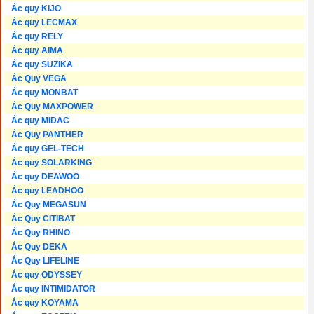
Ắc quy KIJO
Ắc quy LECMAX
Ắc quy RELY
Ắc quy AIMA
Ắc quy SUZIKA
Ắc Quy VEGA
Ắc quy MONBAT
Ắc Quy MAXPOWER
Ắc quy MIDAC
Ắc Quy PANTHER
Ắc quy GEL-TECH
Ắc quy SOLARKING
Ắc quy DEAWOO
Ắc quy LEADHOO
Ắc Quy MEGASUN
Ắc Quy CITIBAT
Ắc Quy RHINO
Ắc Quy DEKA
Ắc Quy LIFELINE
Ắc quy ODYSSEY
Ắc quy INTIMIDATOR
Ắc quy KOYAMA