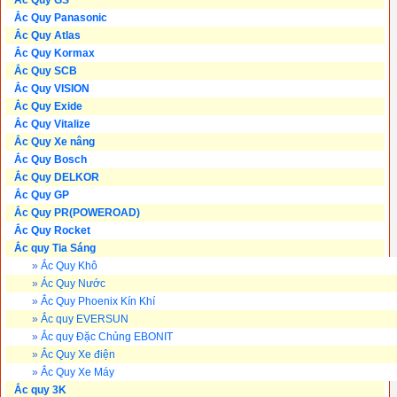
Ắc Quy GS
Ắc Quy Panasonic
Ắc Quy Atlas
Ắc Quy Kormax
Ắc Quy SCB
Ắc Quy VISION
Ắc Quy Exide
Ắc Quy Vitalize
Ắc Quy Xe nâng
Ắc Quy Bosch
Ắc Quy DELKOR
Ắc Quy GP
Ắc Quy PR(POWEROAD)
Ắc Quy Rocket
Ắc quy Tia Sáng
»
Ắc Quy Khô
»
Ác Quy Nước
»
Ắc Quy Phoenix Kín Khí
»
Ắc quy EVERSUN
»
Ắc quy Đặc Chủng EBONIT
»
Ắc Quy Xe điện
»
Ắc Quy Xe Máy
Ắc quy 3K