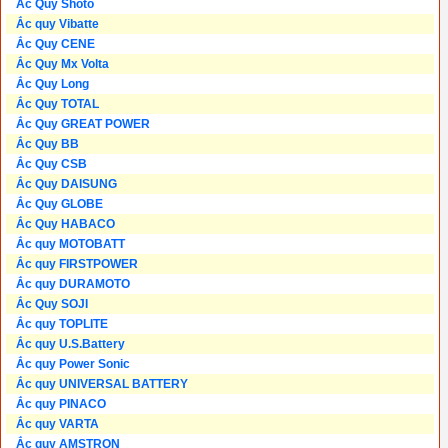
Ắc Quy Shoto
Ắc quy Vibatte
Ắc Quy CENE
Ắc Quy Mx Volta
Ắc Quy Long
Ắc Quy TOTAL
Ắc Quy GREAT POWER
Ắc Quy BB
Ắc Quy CSB
Ắc Quy DAISUNG
Ắc Quy GLOBE
Ắc Quy HABACO
Ắc quy MOTOBATT
Ắc quy FIRSTPOWER
Ắc quy DURAMOTO
Ắc Quy SOJI
Ắc quy TOPLITE
Ắc quy U.S.Battery
Ắc quy Power Sonic
Ắc quy UNIVERSAL BATTERY
Ắc quy PINACO
Ắc quy VARTA
Ắc quy AMSTRON