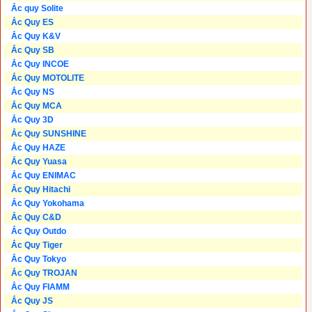
Ắc quy Solite
Ắc Quy ES
Ắc Quy K&V
Ắc Quy SB
Ắc Quy INCOE
Ắc Quy MOTOLITE
Ắc Quy NS
Ắc Quy MCA
Ắc Quy 3D
Ắc Quy SUNSHINE
Ắc Quy HAZE
Ắc Quy Yuasa
Ắc Quy ENIMAC
Ắc Quy Hitachi
Ắc Quy Yokohama
Ắc Quy C&D
Ắc Quy Outdo
Ắc Quy Tiger
Ắc Quy Tokyo
Ắc Quy TROJAN
Ắc Quy FIAMM
Ắc Quy JS