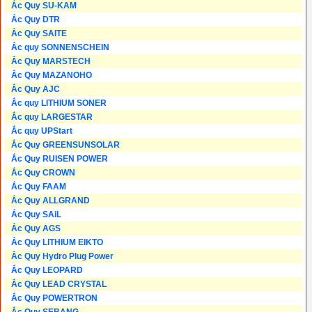
Ắc Quy SU-KAM
Ắc Quy DTR
Ắc Quy SAITE
Ắc quy SONNENSCHEIN
Ắc Quy MARSTECH
Ắc Quy MAZANOHO
Ắc Quy AJC
Ắc quy LITHIUM SONER
Ắc quy LARGESTAR
Ắc quy UPStart
Ắc Quy GREENSUNSOLAR
Ắc Quy RUISEN POWER
Ắc Quy CROWN
Ắc Quy FAAM
Ắc Quy ALLGRAND
Ắc Quy SAiL
Ắc Quy AGS
Ắc Quy LITHIUM EIKTO
Ắc Quy Hydro Plug Power
Ắc Quy LEOPARD
Ắc Quy LEAD CRYSTAL
Ắc Quy POWERTRON