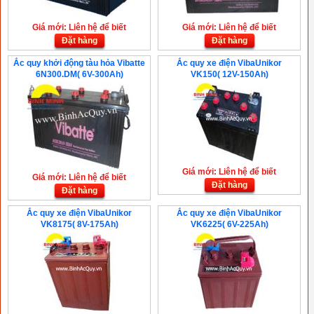
Giá mới: Liên hệ để biết
Giá mới: Liên hệ để biết
Đặt hàng
Đặt hàng
Ắc quy khởi động tàu hỏa Vibatte
Ắc quy xe điện VibaUnikor
6N300.DM( 6V-300Ah)
VK150( 12V-150Ah)
Giá mới: Liên hệ để biết
Giá mới: Liên hệ để biết
Đặt hàng
Đặt hàng
Ắc quy xe điện VibaUnikor
Ắc quy xe điện VibaUnikor
VK8175( 8V-175Ah)
VK6225( 6V-225Ah)