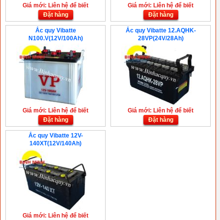
Giá mới: Liên hệ để biết
Giá mới: Liên hệ để biết
Đặt hàng
Đặt hàng
Ắc quy Vibatte
Ắc quy Vibatte 12.AQHK-
N100.V(12V/100Ah)
28VP(24V/28Ah)
Giá mới: Liên hệ để biết
Giá mới: Liên hệ để biết
Đặt hàng
Đặt hàng
Ắc quy Vibatte 12V-
140XT(12V/140Ah)
Giá mới: Liên hệ để biết