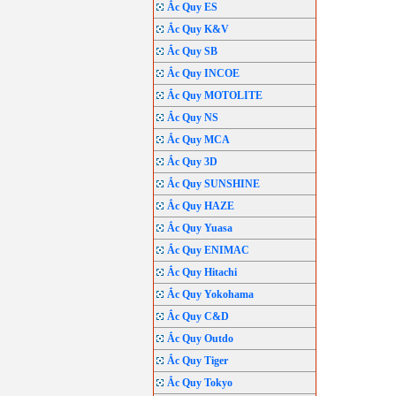
Ắc Quy ES
Ắc Quy K&V
Ắc Quy SB
Ắc Quy INCOE
Ắc Quy MOTOLITE
Ắc Quy NS
Ắc Quy MCA
Ắc Quy 3D
Ắc Quy SUNSHINE
Ắc Quy HAZE
Ắc Quy Yuasa
Ắc Quy ENIMAC
Ắc Quy Hitachi
Ắc Quy Yokohama
Ắc Quy C&D
Ắc Quy Outdo
Ắc Quy Tiger
Ắc Quy Tokyo