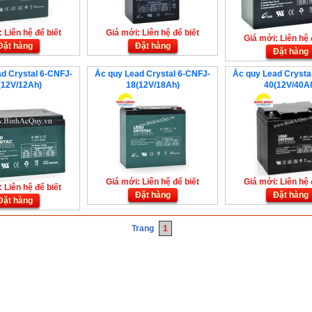
 Liên hệ để biết
Giá mới: Liên hệ để biết
Giá mới: Liên hệ 
Đặt hàng
Đặt hàng
Đặt hàng
d Crystal 6-CNFJ-
Ắc quy Lead Crystal 6-CNFJ-
Ắc quy Lead Crysta
(12V/12Ah)
18(12V/18Ah)
40(12V/40A
Giá mới: Liên hệ để biết
Giá mới: Liên hệ 
 Liên hệ để biết
Đặt hàng
Đặt hàng
Đặt hàng
Trang
1