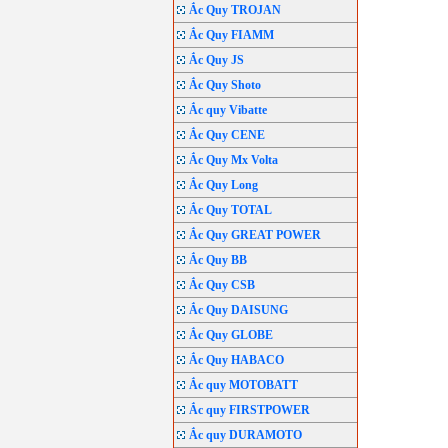
Ắc Quy TROJAN
Ắc Quy FIAMM
Ắc Quy JS
Ắc Quy Shoto
Ắc quy Vibatte
Ắc Quy CENE
Ắc Quy Mx Volta
Ắc Quy Long
Ắc Quy TOTAL
Ắc Quy GREAT POWER
Ắc Quy BB
Ắc Quy CSB
Ắc Quy DAISUNG
Ắc Quy GLOBE
Ắc Quy HABACO
Ắc quy MOTOBATT
Ắc quy FIRSTPOWER
Ắc quy DURAMOTO