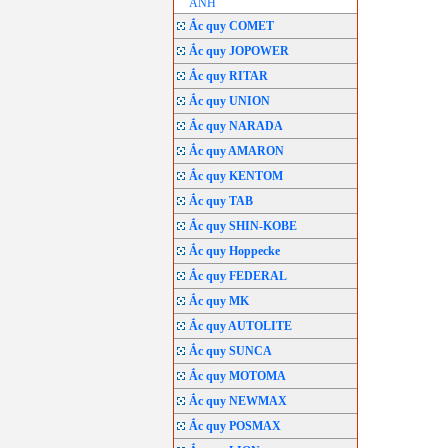
ANH
Ắc quy COMET
Ắc quy JOPOWER
Ắc quy RITAR
Ắc quy UNION
Ắc quy NARADA
Ắc quy AMARON
Ắc quy KENTOM
Ắc quy TAB
Ắc quy SHIN-KOBE
Ắc quy Hoppecke
Ắc quy FEDERAL
Ắc quy MK
Ắc quy AUTOLITE
Ắc quy SUNCA
Ắc quy MOTOMA
Ắc quy NEWMAX
Ắc quy POSMAX