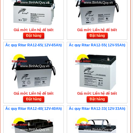
Giá mới: Liên hệ để biết
Giá mới: Liên hệ để biết
Đặt hàng
Đặt hàng
Ắc quy Ritar RA12-65( 12V-65Ah)
Ắc quy Ritar RA12-55( 12V-55Ah)
Giá mới: Liên hệ để biết
Giá mới: Liên hệ để biết
Đặt hàng
Đặt hàng
Ắc quy Ritar RA12-40( 12V-40Ah)
Ắc quy Ritar RA12-33( 12V-33Ah)