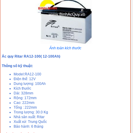
Ảnh toàn kích thước
Ắc quy Ritar RA12-100( 12-100Ah)
Thông số kỹ thuật:
Model:RA12-100
Điện thế: 12V
Dung lượng: 100Ah
Kích thước
Dài: 328mm
Rộng: 172mm
Cao: 222mm
Tổng : 222mm
Trong lượng: 30.0 Kg
Nhà sản xuất: Ritar
Xuất xứ: Trung Quốc
Bảo hành: 6 tháng