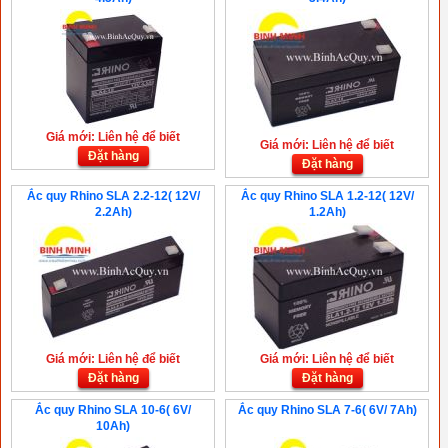
Giá mới: Liên hệ để biết
Giá mới: Liên hệ để biết
Đặt hàng
Đặt hàng
Ắc quy Rhino SLA 2.2-12( 12V/
Ắc quy Rhino SLA 1.2-12( 12V/
2.2Ah)
1.2Ah)
Giá mới: Liên hệ để biết
Giá mới: Liên hệ để biết
Đặt hàng
Đặt hàng
Ắc quy Rhino SLA 10-6( 6V/
Ắc quy Rhino SLA 7-6( 6V/ 7Ah)
10Ah)