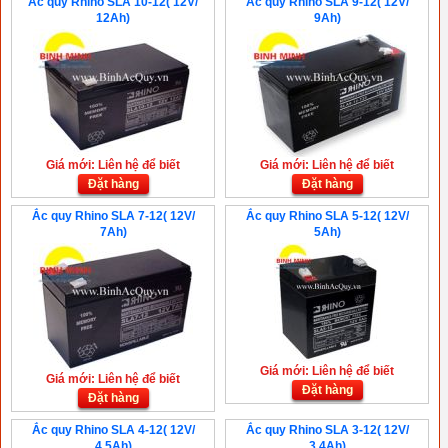
Ắc quy Rhino SLA 10-12( 12V/
Ắc quy Rhino SLA 9-12( 12V/
12Ah)
9Ah)
Giá mới: Liên hệ để biết
Giá mới: Liên hệ để biết
Đặt hàng
Đặt hàng
Ắc quy Rhino SLA 7-12( 12V/
Ắc quy Rhino SLA 5-12( 12V/
7Ah)
5Ah)
Giá mới: Liên hệ để biết
Giá mới: Liên hệ để biết
Đặt hàng
Đặt hàng
Ắc quy Rhino SLA 4-12( 12V/
Ắc quy Rhino SLA 3-12( 12V/
4.5Ah)
3.4Ah)