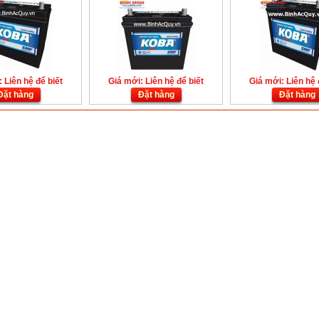
 Liên hệ để biết
Giá mới: Liên hệ để biết
Giá mới: Liên hệ 
Đặt hàng
Đặt hàng
Đặt hàng