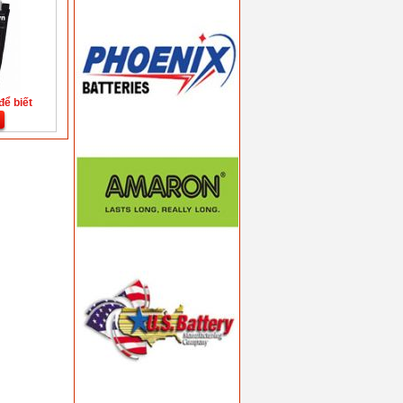
để biết