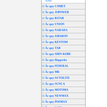
ANH
Ắc quy COMET
Ắc quy JOPOWER
Ắc quy RITAR
Ắc quy UNION
Ắc quy NARADA
Ắc quy AMARON
Ắc quy KENTOM
Ắc quy TAB
Ắc quy SHIN-KOBE
Ắc quy Hoppecke
Ắc quy FEDERAL
Ắc quy MK
Ắc quy AUTOLITE
Ắc quy SUNCA
Ắc quy MOTOMA
Ắc quy NEWMAX
Ắc quy POSMAX