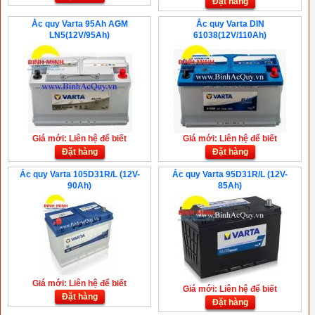
Đặt hàng
Ắc quy Varta 95Ah AGM
Ắc quy Varta DIN
LN5(12V/95Ah)
61038(12V/110Ah)
Giá mới: Liên hệ để biết
Giá mới: Liên hệ để biết
Đặt hàng
Đặt hàng
Ắc quy Varta 105D31R/L (12V-
Ắc quy Varta 95D31R/L (12V-
90Ah)
85Ah)
Giá mới: Liên hệ để biết
Giá mới: Liên hệ để biết
Đặt hàng
Đặt hàng