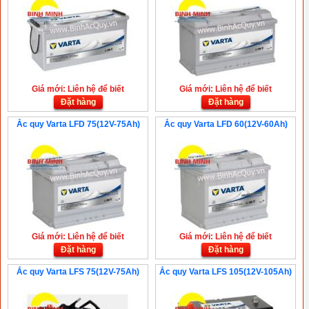
Giá mới: Liên hệ để biết
Giá mới: Liên hệ để biết
Đặt hàng
Đặt hàng
Ắc quy Varta LFD 75(12V-75Ah)
Ắc quy Varta LFD 60(12V-60Ah)
Giá mới: Liên hệ để biết
Giá mới: Liên hệ để biết
Đặt hàng
Đặt hàng
Ắc quy Varta LFS 75(12V-75Ah)
Ắc quy Varta LFS 105(12V-105Ah)