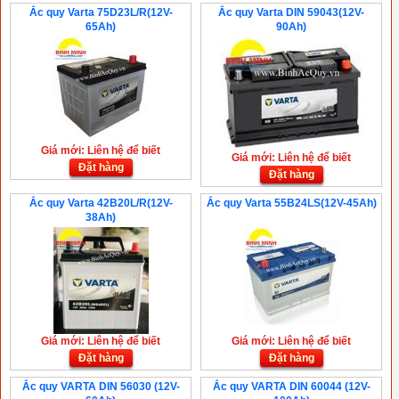
Ắc quy Varta 75D23L/R(12V-
Ắc quy Varta DIN 59043(12V-
65Ah)
90Ah)
Giá mới: Liên hệ để biết
Giá mới: Liên hệ để biết
Đặt hàng
Đặt hàng
Ắc quy Varta 42B20L/R(12V-
Ắc quy Varta 55B24LS(12V-45Ah)
38Ah)
Giá mới: Liên hệ để biết
Giá mới: Liên hệ để biết
Đặt hàng
Đặt hàng
Ắc quy VARTA DIN 56030 (12V-
Ắc quy VARTA DIN 60044 (12V-