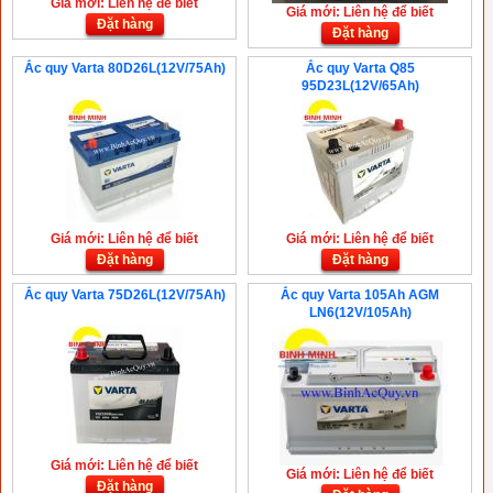
Giá mới: Liên hệ để biết
Giá mới: Liên hệ để biết
Đặt hàng
Đặt hàng
Ắc quy Varta 80D26L(12V/75Ah)
Ắc quy Varta Q85
95D23L(12V/65Ah)
Giá mới: Liên hệ để biết
Giá mới: Liên hệ để biết
Đặt hàng
Đặt hàng
Ắc quy Varta 75D26L(12V/75Ah)
Ắc quy Varta 105Ah AGM
LN6(12V/105Ah)
Giá mới: Liên hệ để biết
Giá mới: Liên hệ để biết
Đặt hàng