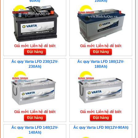
60Ah)
100Ah)
Giá mới: Liên hệ để biết
Giá mới: Liên hệ để biết
Đặt hàng
Đặt hàng
Ắc quy Varta LFD 230(12V-
Ắc quy Varta LFD 180(12V-
230Ah)
180Ah)
Giá mới: Liên hệ để biết
Giá mới: Liên hệ để biết
Đặt hàng
Đặt hàng
Ắc quy Varta LFD 140(12V-
Ắc quy Varta LFD 90(12V-90Ah)
140Ah)