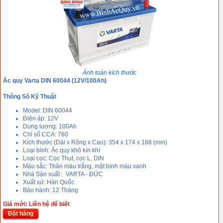
Ảnh toàn kích thước
Ắc quy Varta DIN 60044 (12V/100Ah)
Thông Số Kỹ Thuật
Model: DIN 60044
Điện áp: 12V
Dung lượng: 100Ah
Chỉ số CCA: 760
Kích thước (Dài x Rộng x Cao): 354 x 174 x 188 (mm)
Loại bình: Ắc quy khô kín khí
Loại cọc: Cọc Thụt, cọc L, DIN
Màu sắc: Thân màu trắng, mặt bình màu xanh
Nhà Sản xuất : VARTA - ĐỨC
Xuất xứ: Hàn Quốc
Bảo hành: 12 Tháng
Giá mới: Liên hệ để biết
Đặt hàng