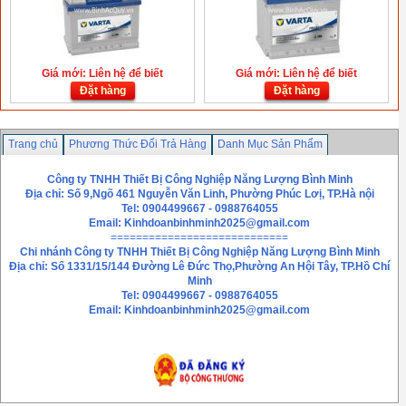
Giá mới: Liên hệ để biết
Giá mới: Liên hệ để biết
Đặt hàng
Đặt hàng
Trang chủ
Phương Thức Đổi Trả Hàng
Danh Mục Sản Phẩm
Chính sách bảo mật thông tin
Liên hệ
Công ty TNHH Thiết Bị Công Nghiệp Năng Lượng Bình Minh
Địa chỉ: Số 9,Ngõ 461 Nguyễn Văn Linh, Phường Phúc Lơị, TP.Hà nội
Tel: 0904499667 - 0988764055
Email:
Kinhdoanbinhminh2025@gmail.com
============================
Chi nhánh
Công ty TNHH Thiết Bị Công Nghiệp Năng Lượng Bình Minh
Địa chỉ: Số 1331/15/144 Đường Lê Đức Thọ,Phường An Hội Tây, TP.Hồ Chí
Minh
Tel: 0904499667 - 0988764055
Email: Kinhdoanbinhminh2025@gmail.com