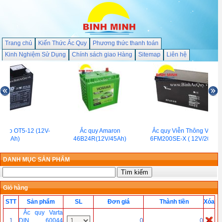
Trang chủ
Kiến Thức Ắc Quy
Phương thức thanh toán
Kinh Nghiệm Sử Dụng
Chính sách giao Hàng
Sitemap
Liên hệ
utdo OT5-12 (12V-
Ắc quy Amaron
Ắc quy Viễn Thông Vision
5Ah)
46B24R(12V/45Ah)
6FM200SE-X ( 12V/200Ah
DANH MỤC SẢN PHẨM
Giỏ hàng
STT
Sản phẩm
SL
Đơn giá
Thành tiền
Xóa
Ắc quy Varta
1
DIN 60044
0
0