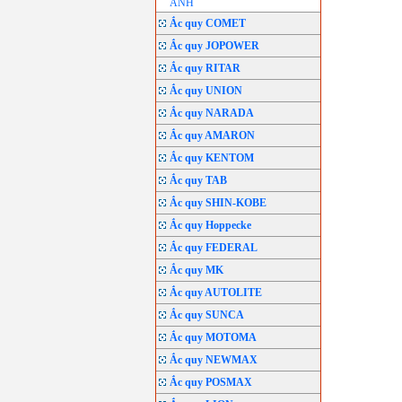
ANH
Ắc quy COMET
Ắc quy JOPOWER
Ắc quy RITAR
Ắc quy UNION
Ắc quy NARADA
Ắc quy AMARON
Ắc quy KENTOM
Ắc quy TAB
Ắc quy SHIN-KOBE
Ắc quy Hoppecke
Ắc quy FEDERAL
Ắc quy MK
Ắc quy AUTOLITE
Ắc quy SUNCA
Ắc quy MOTOMA
Ắc quy NEWMAX
Ắc quy POSMAX