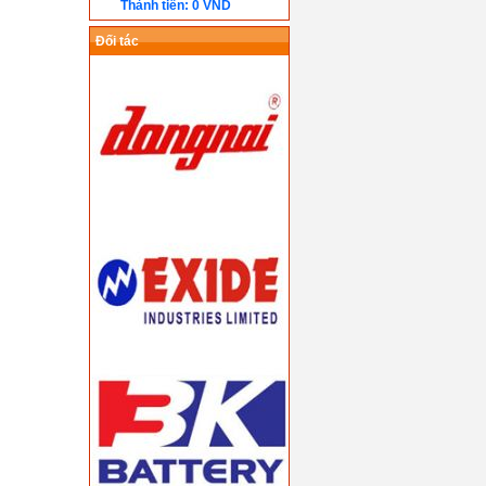
Thành tiền: 0 VND
Đối tác