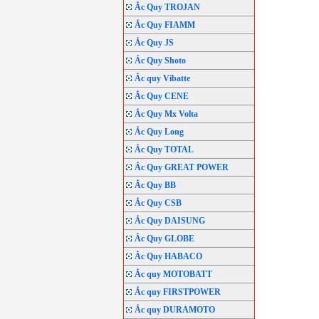
Ắc Quy TROJAN
Ắc Quy FIAMM
Ắc Quy JS
Ắc Quy Shoto
Ắc quy Vibatte
Ắc Quy CENE
Ắc Quy Mx Volta
Ắc Quy Long
Ắc Quy TOTAL
Ắc Quy GREAT POWER
Ắc Quy BB
Ắc Quy CSB
Ắc Quy DAISUNG
Ắc Quy GLOBE
Ắc Quy HABACO
Ắc quy MOTOBATT
Ắc quy FIRSTPOWER
Ắc quy DURAMOTO