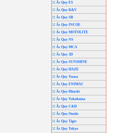
Ắc Quy ES
Ắc Quy K&V
Ắc Quy SB
Ắc Quy INCOE
Ắc Quy MOTOLITE
Ắc Quy NS
Ắc Quy MCA
Ắc Quy 3D
Ắc Quy SUNSHINE
Ắc Quy HAZE
Ắc Quy Yuasa
Ắc Quy ENIMAC
Ắc Quy Hitachi
Ắc Quy Yokohama
Ắc Quy C&D
Ắc Quy Outdo
Ắc Quy Tiger
Ắc Quy Tokyo