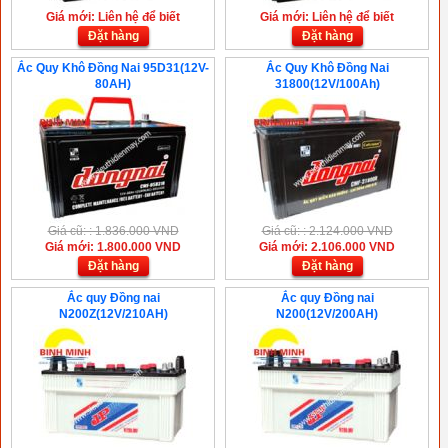
Giá mới: Liên hệ để biết
Giá mới: Liên hệ để biết
Đặt hàng
Đặt hàng
Ắc Quy Khô Đồng Nai 95D31(12V-
Ắc Quy Khô Đồng Nai
80AH)
31800(12V/100Ah)
Giá cũ: : 1.836.000 VND
Giá cũ: : 2.124.000 VND
Giá mới: 1.800.000 VND
Giá mới: 2.106.000 VND
Đặt hàng
Đặt hàng
Ắc quy Đồng nai
Ắc quy Đồng nai
N200Z(12V/210AH)
N200(12V/200AH)