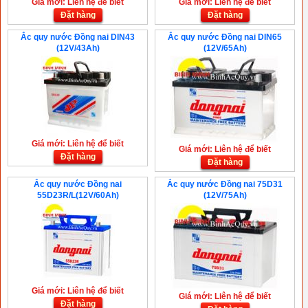
Giá mới: Liên hệ để biết
Giá mới: Liên hệ để biết
Đặt hàng
Đặt hàng
Ắc quy nước Đồng nai DIN43
Ắc quy nước Đồng nai DIN65
(12V/43Ah)
(12V/65Ah)
Giá mới: Liên hệ để biết
Giá mới: Liên hệ để biết
Đặt hàng
Đặt hàng
Ắc quy nước Đồng nai
Ắc quy nước Đồng nai 75D31
55D23R/L(12V/60Ah)
(12V/75Ah)
Giá mới: Liên hệ để biết
Giá mới: Liên hệ để biết
Đặt hàng