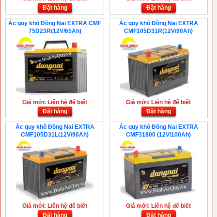
Đặt hàng
Đặt hàng
Ắc quy khô Đồng Nai EXTRA CMF
Ắc quy khô Đồng Nai EXTRA
75D23R(12V/65Ah)
CMF105D31R(12V/90Ah)
Giá mới: Liên hệ để biết
Giá mới: Liên hệ để biết
Đặt hàng
Đặt hàng
Ắc quy khô Đồng Nai EXTRA
Ắc quy khô Đồng Nai EXTRA
CMF105D31L(12V/90Ah)
CMF31800 (12V/100Ah)
Giá mới: Liên hệ để biết
Giá mới: Liên hệ để biết
Đặt hàng
Đặt hàng