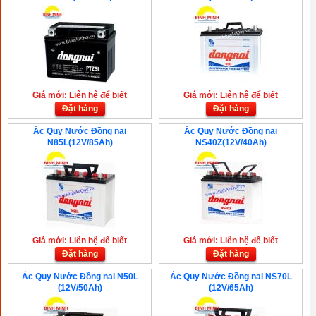
Giá mới: Liên hệ để biết
Giá mới: Liên hệ để biết
Đặt hàng
Đặt hàng
Ắc Quy Nước Đồng nai
Ắc Quy Nước Đồng nai
N85L(12V/85Ah)
NS40Z(12V/40Ah)
Giá mới: Liên hệ để biết
Giá mới: Liên hệ để biết
Đặt hàng
Đặt hàng
Ắc Quy Nước Đồng nai N50L
Ắc Quy Nước Đồng nai NS70L
(12V/50Ah)
(12V/65Ah)