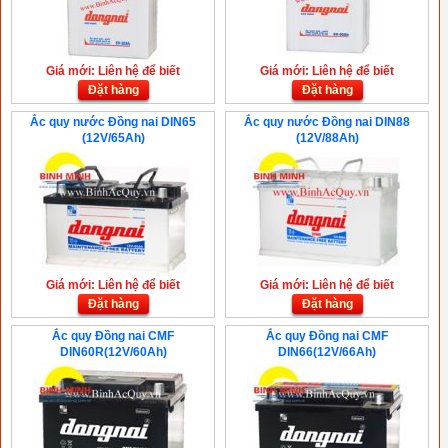
Giá mới: Liên hệ để biết
Giá mới: Liên hệ để biết
Đặt hàng
Đặt hàng
Ắc quy nước Đồng nai DIN65
Ắc quy nước Đồng nai DIN88
(12V/65Ah)
(12V/88Ah)
Giá mới: Liên hệ để biết
Giá mới: Liên hệ để biết
Đặt hàng
Đặt hàng
Ắc quy Đồng nai CMF
Ắc quy Đồng nai CMF
DIN60R(12V/60Ah)
DIN66(12V/66Ah)