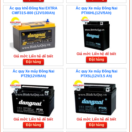
Ắc quy khô Đồng Nai EXTRA
Ắc quy Xe máy Đồng Nai
CMF31S-800 (12V/100Ah)
PTX6HL(12V/5Ah)
Giá mới: Liên hệ để biết
Giá mới: Liên hệ để biết
Đặt hàng
Đặt hàng
Ắc quy Xe máy Đồng Nai
Ắc quy Xe máy Đồng Nai
PTZ9(12V/9Ah)
PTX5L(12V/3.5 Ah)
Giá mới: Liên hệ để biết
Giá mới: Liên hệ để biết
Đặt hàng
Đặt hàng