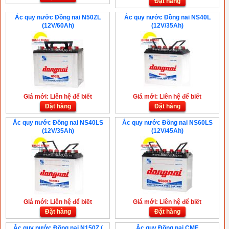
Đặt hàng
Ắc quy nước Đồng nai N50ZL
Ắc quy nước Đồng nai NS40L
(12V/60Ah)
(12V/35Ah)
Giá mới: Liên hệ để biết
Giá mới: Liên hệ để biết
Đặt hàng
Đặt hàng
Ắc quy nước Đồng nai NS40LS
Ắc quy nước Đồng nai NS60LS
(12V/35Ah)
(12V/45Ah)
Giá mới: Liên hệ để biết
Giá mới: Liên hệ để biết
Đặt hàng
Đặt hàng
Ắc quy nước Đồng nai N150Z (
Ắc quy Đồng nai CMF