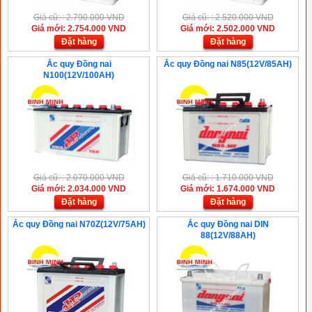
Giá cũ: : 2.790.000 VND
Giá cũ: : 2.520.000 VND
Giá mới: 2.754.000 VND
Giá mới: 2.502.000 VND
Đặt hàng
Đặt hàng
Ắc quy Đồng nai
Ắc quy Đồng nai N85(12V/85AH)
N100(12V/100AH)
Giá cũ: : 2.070.000 VND
Giá cũ: : 1.710.000 VND
Giá mới: 2.034.000 VND
Giá mới: 1.674.000 VND
Đặt hàng
Đặt hàng
Ắc quy Đồng nai N70Z(12V/75AH)
Ắc quy Đồng nai DIN
88(12V/88AH)