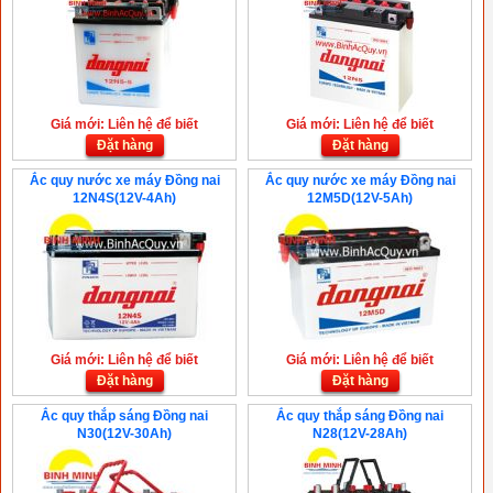
Giá mới: Liên hệ để biết
Giá mới: Liên hệ để biết
Đặt hàng
Đặt hàng
Ắc quy nước xe máy Đồng nai
Ắc quy nước xe máy Đồng nai
12N4S(12V-4Ah)
12M5D(12V-5Ah)
Giá mới: Liên hệ để biết
Giá mới: Liên hệ để biết
Đặt hàng
Đặt hàng
Ắc quy thắp sáng Đồng nai
Ắc quy thắp sáng Đồng nai
N30(12V-30Ah)
N28(12V-28Ah)