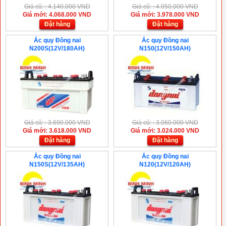
Giá cũ: : 4.140.000 VND
Giá cũ: : 4.050.000 VND
Giá mới: 4.068.000 VND
Giá mới: 3.978.000 VND
Đặt hàng
Đặt hàng
Ắc quy Đồng nai
Ắc quy Đồng nai
N200S(12V/180AH)
N150(12V/150AH)
Giá cũ: : 3.690.000 VND
Giá cũ: : 3.060.000 VND
Giá mới: 3.618.000 VND
Giá mới: 3.024.000 VND
Đặt hàng
Đặt hàng
Ắc quy Đồng nai
Ắc quy Đồng nai
N150S(12V/135AH)
N120(12V/120AH)