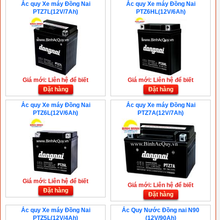
Ắc quy Xe máy Đồng Nai
Ắc quy Xe máy Đồng Nai
PTZ7L(12V/7Ah)
PTZ6HL(12V/6Ah)
Giá mới: Liên hệ để biết
Giá mới: Liên hệ để biết
Đặt hàng
Đặt hàng
Ắc quy Xe máy Đồng Nai
Ắc quy Xe máy Đồng Nai
PTZ6L(12V/6Ah)
PTZ7A(12V/7Ah)
Giá mới: Liên hệ để biết
Giá mới: Liên hệ để biết
Đặt hàng
Đặt hàng
Ắc quy Xe máy Đồng Nai
Ắc Quy Nước Đồng nai N90
PTZ5L(12V/4Ah)
(12V/90Ah)