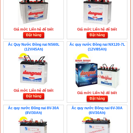
Giá mới: Liên hệ để biết
Giá mới: Liên hệ để biết
Đặt hàng
Đặt hàng
Ắc Quy Nước Đồng nai NS60L
Ắc quy nước Đồng nai NX120-7L
(12V/45Ah)
(12V/85Ah)
Giá mới: Liên hệ để biết
Giá mới: Liên hệ để biết
Đặt hàng
Đặt hàng
Ắc quy nước Đồng nai 8V-30A
Ắc quy nước Đồng nai 6V-30A
(8V/30Ah)
(6V/30Ah)