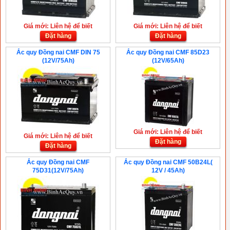
Giá mới: Liên hệ để biết
Giá mới: Liên hệ để biết
Đặt hàng
Đặt hàng
Ắc quy Đồng nai CMF DIN 75
Ắc quy Đồng nai CMF 85D23
(12V/75Ah)
(12V/65Ah)
Giá mới: Liên hệ để biết
Giá mới: Liên hệ để biết
Đặt hàng
Đặt hàng
Ắc quy Đồng nai CMF
Ắc quy Đồng nai CMF 50B24L(
75D31(12V/75Ah)
12V / 45Ah)