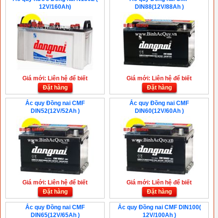
12V/160Ah)
DIN88(12V/88Ah )
Giá mới: Liên hệ để biết
Giá mới: Liên hệ để biết
Đặt hàng
Đặt hàng
Ắc quy Đồng nai CMF
Ắc quy Đồng nai CMF
DIN52(12V/52Ah )
DIN60(12V/60Ah )
Giá mới: Liên hệ để biết
Giá mới: Liên hệ để biết
Đặt hàng
Đặt hàng
Ắc quy Đồng nai CMF
Ắc quy Đồng nai CMF DIN100(
DIN65(12V/65Ah )
12V/100Ah )