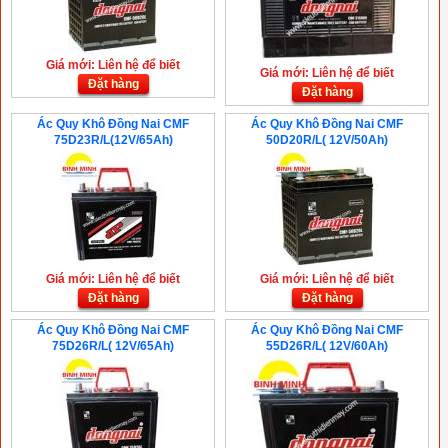
Giá mới: Liên hệ để biết
Giá mới: Liên hệ để biết
Đặt hàng
Đặt hàng
Ác Quy Khô Đồng Nai CMF
Ác Quy Khô Đồng Nai CMF
75D23R/L(12V/65Ah)
50D20R/L( 12V/50Ah)
Giá mới: Liên hệ để biết
Giá mới: Liên hệ để biết
Đặt hàng
Đặt hàng
Ác Quy Khô Đồng Nai CMF
Ác Quy Khô Đồng Nai CMF
75D26R/L( 12V/65Ah)
55D26R/L( 12V/60Ah)