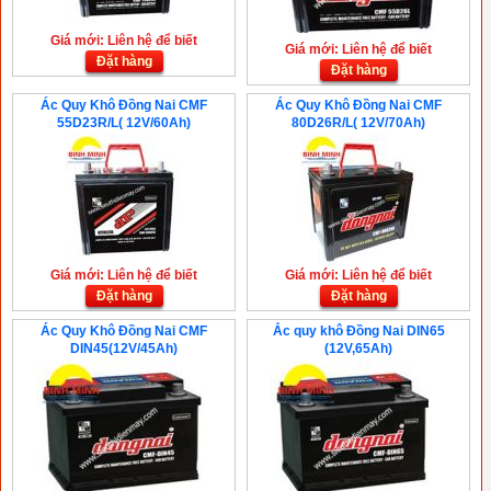
Giá mới: Liên hệ để biết
Giá mới: Liên hệ để biết
Đặt hàng
Đặt hàng
Ác Quy Khô Đồng Nai CMF
Ác Quy Khô Đồng Nai CMF
55D23R/L( 12V/60Ah)
80D26R/L( 12V/70Ah)
Giá mới: Liên hệ để biết
Giá mới: Liên hệ để biết
Đặt hàng
Đặt hàng
Ác Quy Khô Đồng Nai CMF
Ắc quy khô Đồng Nai DIN65
DIN45(12V/45Ah)
(12V,65Ah)