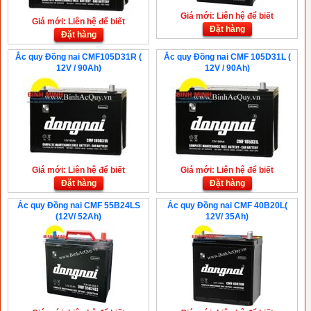
Giá mới: Liên hệ để biết
Giá mới: Liên hệ để biết
Đặt hàng
Đặt hàng
Ắc quy Đồng nai CMF105D31R (
Ắc quy Đồng nai CMF 105D31L (
12V / 90Ah)
12V / 90Ah)
Giá mới: Liên hệ để biết
Giá mới: Liên hệ để biết
Đặt hàng
Đặt hàng
Ắc quy Đồng nai CMF 55B24LS
Ắc quy Đồng nai CMF 40B20L(
(12V/ 52Ah)
12V/ 35Ah)