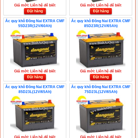
Giá mới: Liên hệ để biết
Giá mới: Liên hệ để biết
Đặt hàng
Đặt hàng
Ắc quy khô Đồng Nai EXTRA CMF
Ắc quy khô Đồng Nai EXTRA CMF
55D23R(12V/60Ah)
85D23R(12V/65Ah)
Giá mới: Liên hệ để biết
Giá mới: Liên hệ để biết
Đặt hàng
Đặt hàng
Ắc quy khô Đồng Nai EXTRA CMF
Ắc quy khô Đồng Nai EXTRA CMF
85D23L(12V/65Ah)
75D23L(12V/65Ah)
Giá mới: Liên hệ để biết
Giá mới: Liên hệ để biết