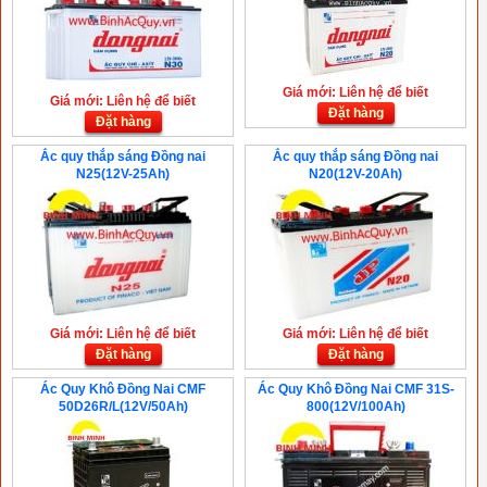
Giá mới: Liên hệ để biết
Giá mới: Liên hệ để biết
Đặt hàng
Đặt hàng
Ắc quy thắp sáng Đồng nai
Ắc quy thắp sáng Đồng nai
N25(12V-25Ah)
N20(12V-20Ah)
Giá mới: Liên hệ để biết
Giá mới: Liên hệ để biết
Đặt hàng
Đặt hàng
Ác Quy Khô Đồng Nai CMF
Ác Quy Khô Đồng Nai CMF 31S-
50D26R/L(12V/50Ah)
800(12V/100Ah)