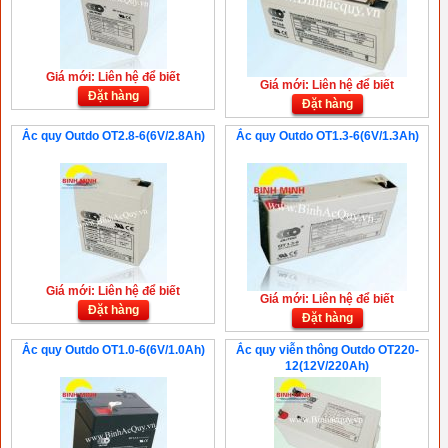
Giá mới: Liên hệ để biết
Giá mới: Liên hệ để biết
Đặt hàng
Đặt hàng
Ắc quy Outdo OT2.8-6(6V/2.8Ah)
Ắc quy Outdo OT1.3-6(6V/1.3Ah)
Giá mới: Liên hệ để biết
Giá mới: Liên hệ để biết
Đặt hàng
Đặt hàng
Ắc quy Outdo OT1.0-6(6V/1.0Ah)
Ắc quy viễn thông Outdo OT220-
12(12V/220Ah)