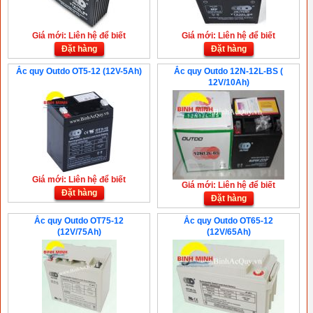
Giá mới: Liên hệ để biết
Giá mới: Liên hệ để biết
Đặt hàng
Đặt hàng
Ắc quy Outdo OT5-12 (12V-5Ah)
Ắc quy Outdo 12N-12L-BS (
12V/10Ah)
Giá mới: Liên hệ để biết
Giá mới: Liên hệ để biết
Đặt hàng
Đặt hàng
Ắc quy Outdo OT75-12
Ắc quy Outdo OT65-12
(12V/75Ah)
(12V/65Ah)