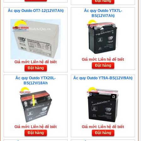
Đặt hàng
Ắc quy Outdo OT7-12(12V/7Ah)
Ắc quy Outdo YTX7L-
BS(12V/7Ah)
Giá mới: Liên hệ để biết
Giá mới: Liên hệ để biết
Đặt hàng
Đặt hàng
Ắc quy Outdo YTX20L-
Ắc quy Outdo YT9A-BS(12V/9Ah)
BS(12V/18Ah
Giá mới: Liên hệ để biết
Giá mới: Liên hệ để biết
Đặt hàng
Đặt hàng