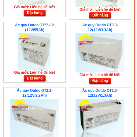
Giá mới: Liên hệ để biết
Giá mới: Liên hệ để biết
Đặt hàng
Đặt hàng
Ắc quy Outdo OT55-12
Ắc quy Outdo OT3.3-
(12V/55Ah)
12(12V/3.3Ah)
Giá mới: Liên hệ để biết
Giá mới: Liên hệ để biết
Đặt hàng
Đặt hàng
Ắc quy Outdo OT2.2-
Ắc quy Outdo OT1.3-
12(12V/2.2Ah)
12(12V/1.3Ah)