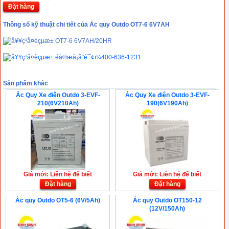
Đặt hàng
Thông số kỹ thuật chi tiết của Ắc quy Outdo OT7-6 6V7AH
Sản phẩm khác
Ắc Quy Xe điện Outdo 3-EVF-
Ắc Quy Xe điện Outdo 3-EVF-
210(6V210Ah)
190(6V190Ah)
Giá mới: Liên hệ để biết
Giá mới: Liên hệ để biết
Đặt hàng
Đặt hàng
Ắc quy Outdo OT5-6 (6V/5Ah)
Ắc quy Outdo OT150-12
(12V/150Ah)