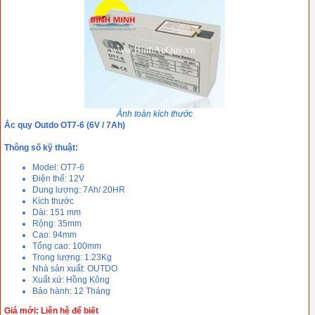
Ảnh toàn kích thước
Ắc quy Outdo OT7-6 (6V / 7Ah)
Thông số kỹ thuật:
Model: OT7-6
Điện thế: 12V
Dung lượng: 7Ah/ 20HR
Kích thước
Dài: 151 mm
Rộng: 35mm
Cao: 94mm
Tổng cao: 100mm
Trong lượng: 1.23Kg
Nhà sản xuất: OUTDO
Xuất xứ: Hồng Kông
Bảo hành: 12 Tháng
Giá mới: Liên hệ để biết