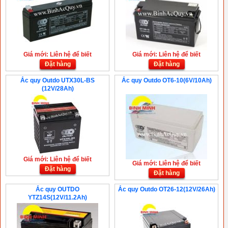
Giá mới: Liên hệ để biết
Giá mới: Liên hệ để biết
Đặt hàng
Đặt hàng
Ắc quy Outdo UTX30L‑BS
Ắc quy Outdo OT6-10(6V/10Ah)
(12V/28Ah)
Giá mới: Liên hệ để biết
Giá mới: Liên hệ để biết
Đặt hàng
Đặt hàng
Ắc quy OUTDO
Ắc quy Outdo OT26-12(12V/26Ah)
YTZ14S(12V/11.2Ah)