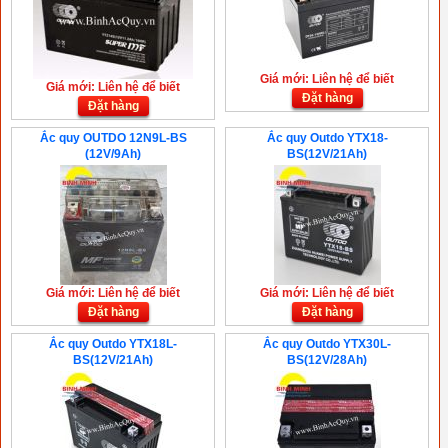
Giá mới: Liên hệ để biết
Giá mới: Liên hệ để biết
Đặt hàng
Đặt hàng
Ắc quy OUTDO 12N9L-BS
Ắc quy Outdo YTX18-
(12V/9Ah)
BS(12V/21Ah)
Giá mới: Liên hệ để biết
Giá mới: Liên hệ để biết
Đặt hàng
Đặt hàng
Ắc quy Outdo YTX18L-
Ắc quy Outdo YTX30L-
BS(12V/21Ah)
BS(12V/28Ah)