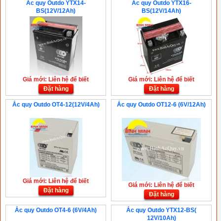
Ắc quy Outdo YTX14-
Ắc quy Outdo YTX16-
BS(12V/12Ah)
BS(12V/14Ah)
Giá mới: Liên hệ để biết
Giá mới: Liên hệ để biết
Đặt hàng
Đặt hàng
Ắc quy Outdo OT4-12(12V/4Ah)
Ắc quy Outdo OT12-6 (6V/12Ah)
Giá mới: Liên hệ để biết
Giá mới: Liên hệ để biết
Đặt hàng
Đặt hàng
Ắc quy Outdo OT4-6 (6V/4Ah)
Ắc quy Outdo YTX12-BS(
12V/10Ah)