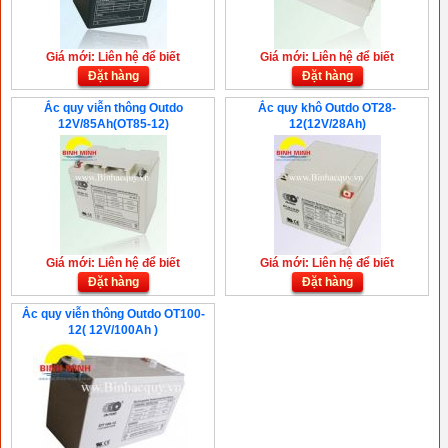
Giá mới: Liên hệ để biết
Giá mới: Liên hệ để biết
Đặt hàng
Đặt hàng
Ắc quy viễn thông Outdo
Ắc quy khô Outdo OT28-
12V/85Ah(OT85-12)
12(12V/28Ah)
Giá mới: Liên hệ để biết
Giá mới: Liên hệ để biết
Đặt hàng
Đặt hàng
Ắc quy viễn thông Outdo OT100-
12( 12V/100Ah )