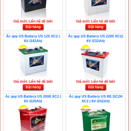
Giá mới: Liên hệ để biết
Giá mới: Liên hệ để biết
Đặt hàng
Đặt hàng
Ắc quy US Battery US 125 XC2 (
Ắc quy US Battery US 2200 XC2(
6V /242Ah)
6V /232Ah)
Giá mới: Liên hệ để biết
Giá mới: Liên hệ để biết
Đặt hàng
Đặt hàng
Ắc quy US Battery US 2000 XC2 (
Ắc quy US Battery US RE GC2H
6V /220Ah)
XC2 ( 6V /242Ah)