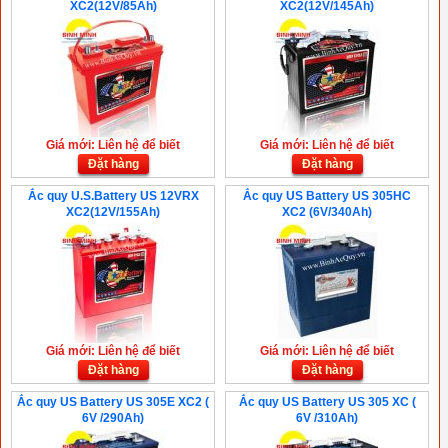
XC2(12V/85Ah)
XC2(12V/145Ah)
Giá mới: Liên hệ để biết
Giá mới: Liên hệ để biết
Đặt hàng
Đặt hàng
Ắc quy U.S.Battery US 12VRX
Ắc quy US Battery US 305HC
XC2(12V/155Ah)
XC2 (6V/340Ah)
Giá mới: Liên hệ để biết
Giá mới: Liên hệ để biết
Đặt hàng
Đặt hàng
Ắc quy US Battery US 305E XC2 (
Ắc quy US Battery US 305 XC (
6V /290Ah)
6V /310Ah)