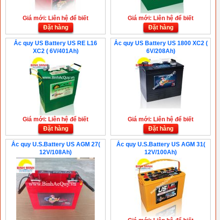
Giá mới: Liên hệ để biết
Giá mới: Liên hệ để biết
Đặt hàng
Đặt hàng
Ắc quy US Battery US RE L16
Ắc quy US Battery US 1800 XC2 (
XC2 ( 6V/401Ah)
6V/208Ah)
Giá mới: Liên hệ để biết
Giá mới: Liên hệ để biết
Đặt hàng
Đặt hàng
Ắc quy U.S.Battery US AGM 27(
Ắc quy U.S.Battery US AGM 31(
12V/108Ah)
12V/100Ah)