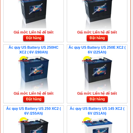
Giá mới: Liên hệ để biết
Giá mới: Liên hệ để biết
Đặt hàng
Đặt hàng
Ắc quy US Battery US 250HC
Ắc quy US Battery US 250E XC2 (
XC2 ( 6V /280Ah)
6V /225Ah)
Giá mới: Liên hệ để biết
Giá mới: Liên hệ để biết
Đặt hàng
Đặt hàng
Ắc quy US Battery US 250 XC2 (
Ắc quy US Battery US 145 XC2 (
6V /255Ah)
6V /251Ah)