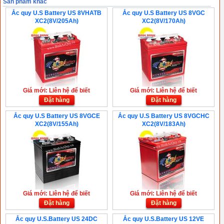
Sản phẩm khác
Ắc quy U.S Battery US 8VHATB
Ắc quy U.S Battery US 8VGC
XC2(8V/205Ah)
XC2(8V/170Ah)
Giá mới: Liên hệ để biết
Giá mới: Liên hệ để biết
Đặt hàng
Đặt hàng
Ắc quy U.S Battery US 8VGCE
Ắc quy U.S Battery US 8VGCHC
XC2(8V/155Ah)
XC2(8V/183Ah)
Giá mới: Liên hệ để biết
Giá mới: Liên hệ để biết
Đặt hàng
Đặt hàng
Ắc quy U.S.Battery US 24DC
Ắc quy U.S.Battery US 12VE