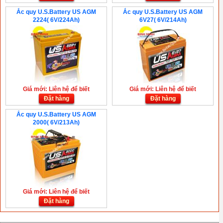
Ắc quy U.S.Battery US AGM
Ắc quy U.S.Battery US AGM
2224( 6V/224Ah)
6V27( 6V/214Ah)
Giá mới: Liên hệ để biết
Giá mới: Liên hệ để biết
Đặt hàng
Đặt hàng
Ắc quy U.S.Battery US AGM
2000( 6V/213Ah)
Giá mới: Liên hệ để biết
Đặt hàng