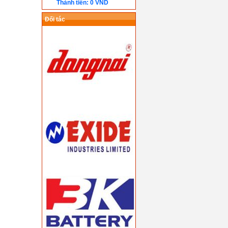
Thành tiền: 0 VND
Đối tác