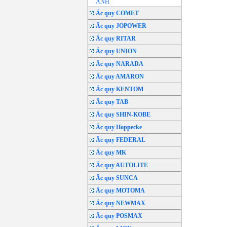
ANH
Ắc quy COMET
Ắc quy JOPOWER
Ắc quy RITAR
Ắc quy UNION
Ắc quy NARADA
Ắc quy AMARON
Ắc quy KENTOM
Ắc quy TAB
Ắc quy SHIN-KOBE
Ắc quy Hoppecke
Ắc quy FEDERAL
Ắc quy MK
Ắc quy AUTOLITE
Ắc quy SUNCA
Ắc quy MOTOMA
Ắc quy NEWMAX
Ắc quy POSMAX