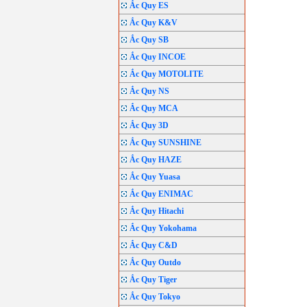
Ắc Quy ES
Ắc Quy K&V
Ắc Quy SB
Ắc Quy INCOE
Ắc Quy MOTOLITE
Ắc Quy NS
Ắc Quy MCA
Ắc Quy 3D
Ắc Quy SUNSHINE
Ắc Quy HAZE
Ắc Quy Yuasa
Ắc Quy ENIMAC
Ắc Quy Hitachi
Ắc Quy Yokohama
Ắc Quy C&D
Ắc Quy Outdo
Ắc Quy Tiger
Ắc Quy Tokyo