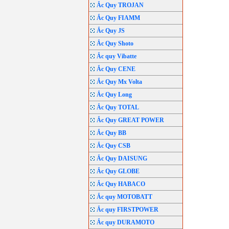
Ắc Quy TROJAN
Ắc Quy FIAMM
Ắc Quy JS
Ắc Quy Shoto
Ắc quy Vibatte
Ắc Quy CENE
Ắc Quy Mx Volta
Ắc Quy Long
Ắc Quy TOTAL
Ắc Quy GREAT POWER
Ắc Quy BB
Ắc Quy CSB
Ắc Quy DAISUNG
Ắc Quy GLOBE
Ắc Quy HABACO
Ắc quy MOTOBATT
Ắc quy FIRSTPOWER
Ắc quy DURAMOTO