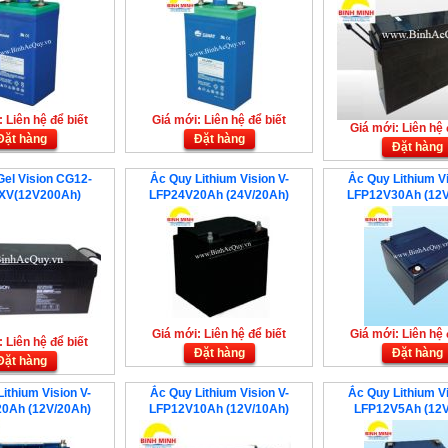
 Liên hệ để biết
Giá mới: Liên hệ để biết
Giá mới: Liên hệ 
Đặt hàng
Đặt hàng
Đặt hàng
el Vision CG12-
Ắc Quy Lithium Vision V-
Ắc Quy Lithium Vi
XV(12V200Ah)
LFP24V20Ah (24V/20Ah)
LFP12V30Ah (12V
Giá mới: Liên hệ để biết
Giá mới: Liên hệ 
 Liên hệ để biết
Đặt hàng
Đặt hàng
Đặt hàng
ithium Vision V-
Ắc Quy Lithium Vision V-
Ắc Quy Lithium Vi
0Ah (12V/20Ah)
LFP12V10Ah (12V/10Ah)
LFP12V5Ah (12V