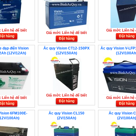
 Liên hệ để biết
Giá mới: Liên hệ 
Giá mới: Liên hệ để biết
Đặt hàng
Đặt hàng
Đặt hàng
e đạp điện Vision
Ắc quy Vision CT12-150PX
Ắc quy Vision V-LF
2Ah (12V/12Ah)
(12V/150Ah)
(12V/100Ah
Giá mới: Liên hệ để biết
 Liên hệ để biết
Giá mới: Liên hệ 
Đặt hàng
Đặt hàng
Đặt hàng
Vision 6FM100E-
Ắc quy Vision CL150
Ắc quy Vision 
12V/100Ah)
(2V/150Ah)
(2V/100Ah