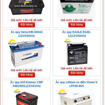
Giá mới: Liên hệ để biết
Giá mới: Liên hệ để biết
Đặt hàng
Đặt hàng
Ắc quy Varta DIN 60044
Ắc quy EAGLE EG40-
(12V/100Ah)
12(12V/40Ah)
Giá mới: Liên hệ để biết
Giá mới: Liên hệ để biết
Đặt hàng
Đặt hàng
Ắc quy khô Enimac CMF
Ắc quy Lithium xe điện Vision V-
44B20R/L(12V/43Ah)
LFP48-80S