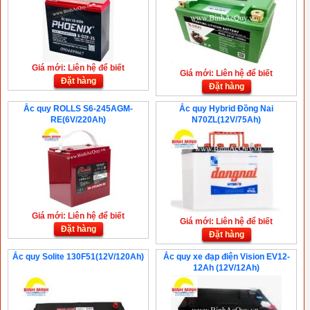
Giá mới: Liên hệ để biết
Giá mới: Liên hệ để biết
Đặt hàng
Đặt hàng
Ắc quy ROLLS S6-245AGM-
Ắc quy Hybrid Đồng Nai
RE(6V/220Ah)
N70ZL(12V/75Ah)
Giá mới: Liên hệ để biết
Giá mới: Liên hệ để biết
Đặt hàng
Đặt hàng
Ắc quy Solite 130F51(12V/120Ah)
Ắc quy xe đạp điện Vision EV12-
12Ah (12V/12Ah)