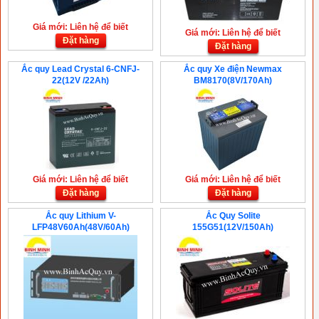
Giá mới: Liên hệ để biết
Giá mới: Liên hệ để biết
Đặt hàng
Đặt hàng
Ắc quy Lead Crystal 6-CNFJ-
Ắc quy Xe điện Newmax
22(12V /22Ah)
BM8170(8V/170Ah)
Giá mới: Liên hệ để biết
Giá mới: Liên hệ để biết
Đặt hàng
Đặt hàng
Ắc quy Lithium V-
Ắc Quy Solite
LFP48V60Ah(48V/60Ah)
155G51(12V/150Ah)